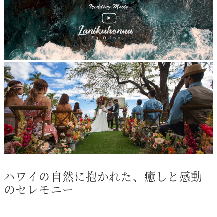
ハワイの自然に抱かれた、癒しと感動
のセレモニー