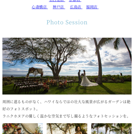
心斎橋店
神戸店
広島店
福岡店
Photo Session
周囲に遮るものがなく、ハワイならではの壮大な風景が広がるガーデンは絶
好のフォトスポット。
ラニクホヌアの優しく温かな空気まで写し撮るようなフォトセッションを。