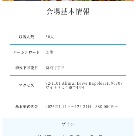
会場基本情報
収容人数
50人
バージンロード
芝生
挙式不可能日
特別行事日
92-1101 Aliinui Drive Kapolei HI 96707
アクセス
ワイキキより車で45分
基本挙式代金
2026年1月1日～12月31日 880,000円～
プラン