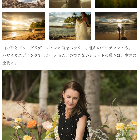
白い砂とブルーグラデーションの海をバックに、憧れのビーチフォトも。
ハワイウエディングでしか叶えることのできないショットの数々は、生涯の
宝物に。