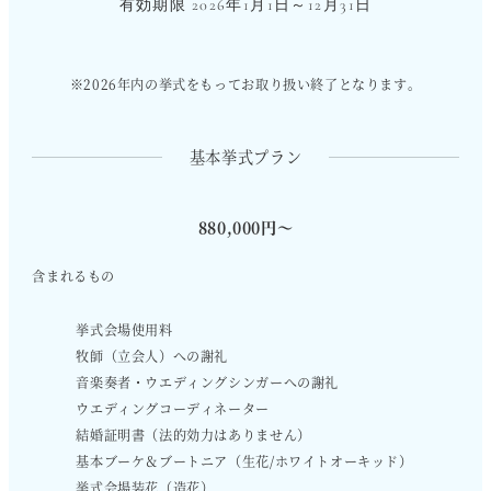
有効期限 2026年1月1日～12月31日
※2026年内の挙式をもってお取り扱い終了となります。
基本挙式プラン
880,000円〜
含まれるもの
挙式会場使用料
牧師（立会人）への謝礼
音楽奏者・ウエディングシンガーへの謝礼
ウエディングコーディネーター
結婚証明書（法的効力はありません）
基本ブーケ＆ブートニア（生花/ホワイトオーキッド）
挙式会場装花（造花）