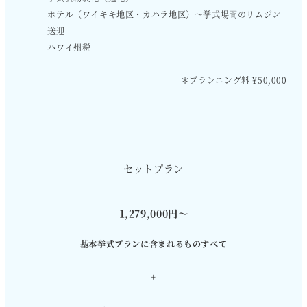
ホテル（ワイキキ地区・カハラ地区）～挙式場間のリムジン
送迎
ハワイ州税
＊プランニング料 ¥50,000
セットプラン
1,279,000円〜
基本挙式プランに含まれるものすべて
+