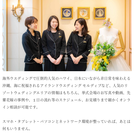
海外ウエディングで圧倒的人気のハワイ、日本にいながら非日常を味わえる
沖縄、海に祝福されるアイランドウエディング モルディブなど、人気のリ
ゾートウェディングエリアの情報はもちろん、挙式会場のお写真や動画、先
輩花嫁の事例や、１日の流れ等のスケジュール、お見積りまで細かくオンラ
イン相談が可能です。
スマホ・タブレット・パソコンとネットワーク環境が整っていれば、あとは
何もいりません。