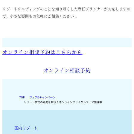
リゾートウエディングのことを知り尽くした専任プランナーが対応しますの
で、小さな疑問もお気軽にご相談ください！
オンライン相談予約はこちらから
オンライン相談予約
TOP
フェア&キャンペーン
リゾート挙式の疑問を解決！オンラインブライダルフェア開催中
国内リゾート