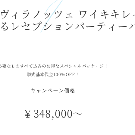
 ヴィラノッツェ ワイキキレ
るレセプションパーティー
必要なものすべて込みのお得なスペシャルパッケージ！
挙式基本代金100％OFF！
キャンペーン価格
￥348,000〜