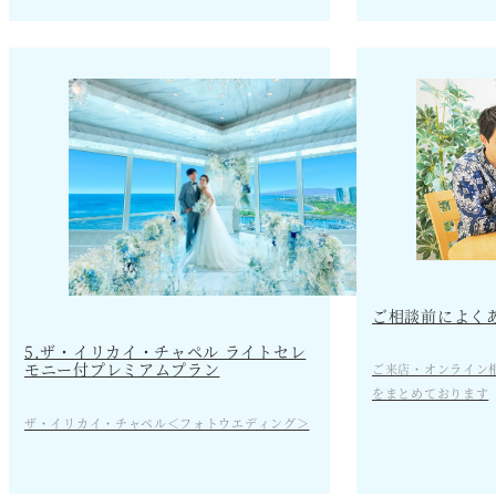
ご相談前によく
5.ザ・イリカイ・チャペル ライトセレ
モニー付プレミアムプラン
ご来店・オンライン
をまとめております
ザ・イリカイ・チャペル＜フォトウエディング＞