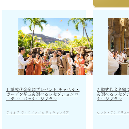
2.挙式代金全額
1.挙式代金全額プレゼント チャペル・
＆選べるレセプ
ガーデン挙式＆選べるレセプションパ
ケージプラン
ーティーパッケージプラン
セント・アンドリュ
アイネス ヴィラノッツェ ワイキキレイア