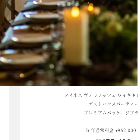
アイネス ヴィラノッツェ ワイキキ
ゲストハウスパーティー
プレミアムパッケージプラ
26年通常料金 ¥962,000 