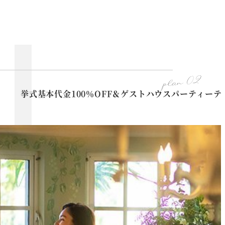
plan 02
挙式基本代金100％OFF＆ゲストハウスパーティー