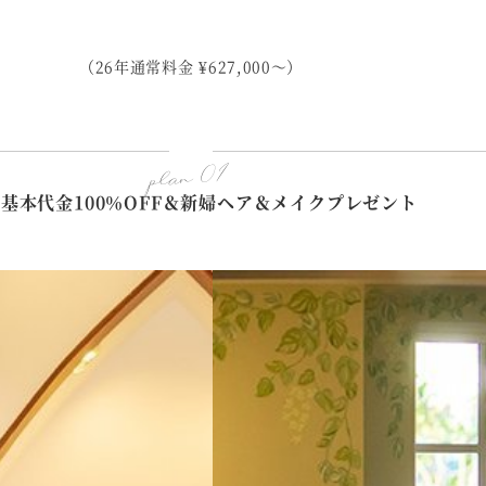
（26年通常料金 ¥627,000～）
plan 01
基本代金100％OFF＆新婦ヘア＆メイクプレゼント