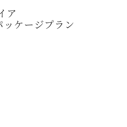
イア
パッケージプラン