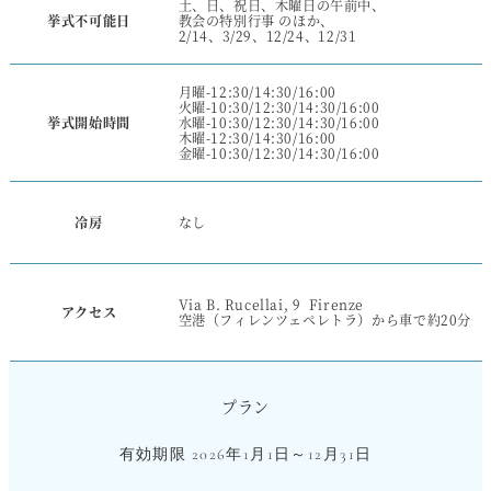
土、日、祝日、木曜日の午前中、
挙式不可能日
教会の特別行事 のほか、
2/14、3/29、12/24、12/31
月曜-12:30/14:30/16:00
火曜-10:30/12:30/14:30/16:00
水曜-10:30/12:30/14:30/16:00
挙式開始時間
木曜-12:30/14:30/16:00
金曜-10:30/12:30/14:30/16:00
冷房
なし
Via B. Rucellai, 9 Firenze
アクセス
空港（フィレンツェペレトラ）から車で約20分
プラン
有効期限 2026年1月1日～12月31日