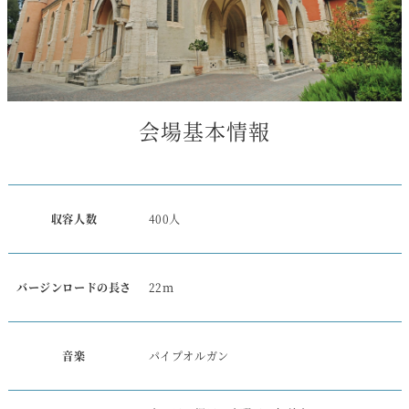
会場基本情報
収容人数
400人
バージンロードの長さ
22ｍ
音楽
パイプオルガン