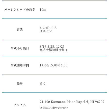
バージンロードの長さ
10ｍ
シンガー1名
音楽
オルガン
8/19-8/25, 12/25
挙式不可能日
挙式会場特別行事日
挙式開始時間
14:00/15:00/16:00
冷房
あり
91-100 Kamoana Place Kapolei, HI 96707
アクセス
空港から車で約20分