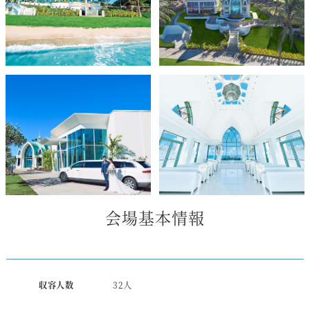
会場基本情報
収容人数
32人