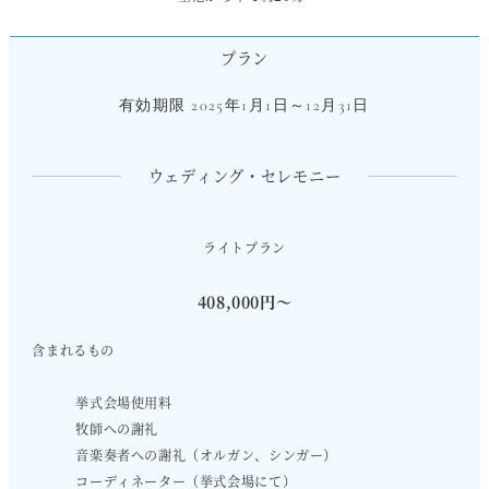
プラン
有効期限 2025年1月1日～12月31日
ウェディング・セレモニー
ライトプラン
408,000円〜
含まれるもの
挙式会場使用料
牧師への謝礼
音楽奏者への謝礼（オルガン、シンガー）
コーディネーター（挙式会場にて）