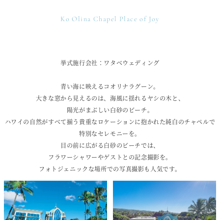
Ko Olina Chapel Place of Joy
挙式施行会社：ワタベウェディング
青い海に映えるコオリナラグーン。
大きな窓から見えるのは、海風に揺れるヤシの木と、
陽光がまぶしい白砂のビーチ。
ハワイの自然がすべて揃う貴重なロケーションに抱かれた純白のチャペルで
特別なセレモニーを。
目の前に広がる白砂のビーチでは、
フラワーシャワーやゲストとの記念撮影を。
フォトジェニックな場所での写真撮影も人気です。