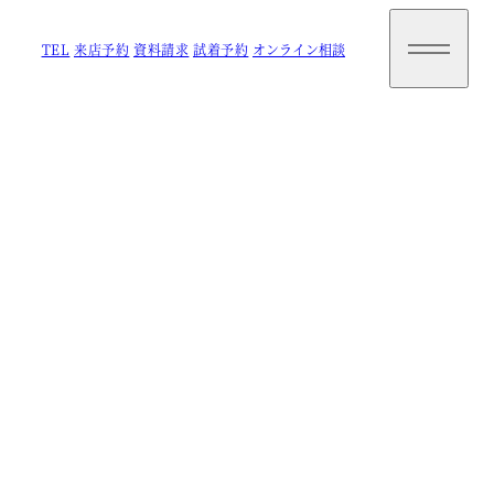
TEL
来店予約
資料請求
試着予約
オンライン相談