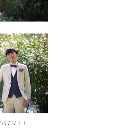
でパチリ！！