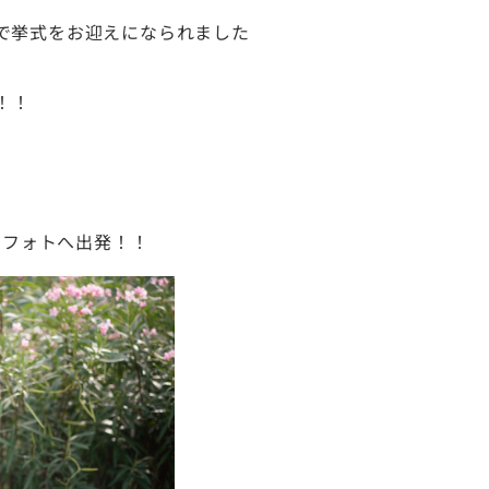
で挙式をお迎えになられました
す！！
」フォトへ出発！！