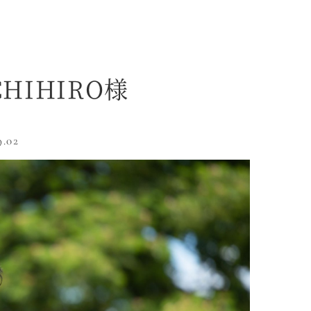
CHIHIRO様
9.02