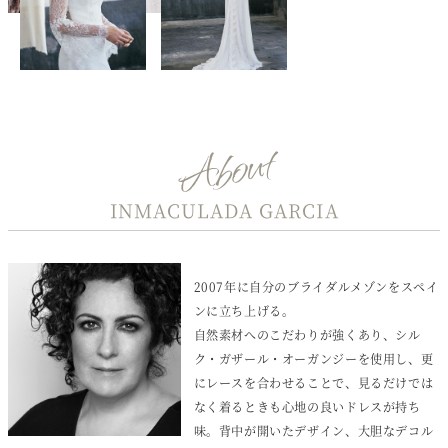
About
INMACULADA GARCIA
2007年に自分のブライダルメゾンをスペイ
ンに立ち上げる。
自然素材へのこだわりが強くあり、シル
ク・ガザール・オーガンジーを使用し、更
にレースを合わせることで、見るだけでは
なく着るときも心地の良いドレスが持ち
味。背中が開いたデザイン、大胆なデコル