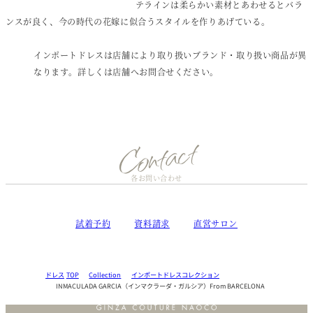
テラインは柔らかい素材とあわせるとバラ
ンスが良く、今の時代の花嫁に似合うスタイルを作りあげている。
インポートドレスは店舗により取り扱いブランド・取り扱い商品が異
なります。詳しくは店舗へお問合せください。
Contact
各お問い合わせ
試着予約
資料請求
直営サロン
ドレス
Collection
インポートドレスコレクション
INMACULADA GARCIA（インマクラーダ・ガルシア）From BARCELONA